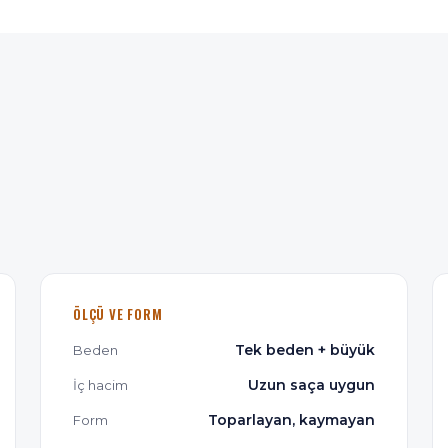
ÖLÇÜ VE FORM
Tek beden + büyük
Beden
Uzun saça uygun
İç hacim
Toparlayan, kaymayan
Form