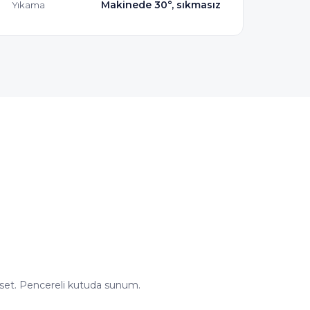
Makinede 30°, sıkmasız
Yıkama
 set. Pencereli kutuda sunum.