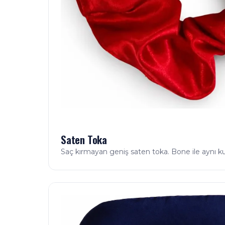
Saten Toka
Saç kırmayan geniş saten toka. Bone ile aynı k