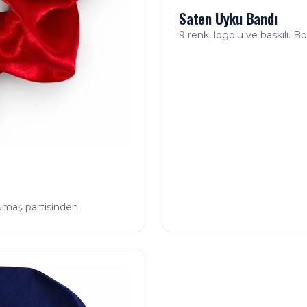
Saten Uyku Bandı
9 renk, logolu ve baskılı. Bo
umaş partisinden.