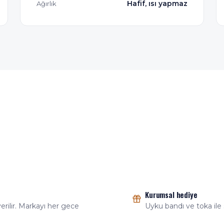
Hafif, ısı yapmaz
Ağırlık
Kurumsal hediye
rilir. Markayı her gece
Uyku bandı ve toka ile