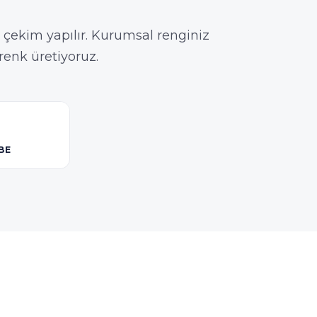
ekim yapılır. Kurumsal renginiz
renk üretiyoruz.
BE