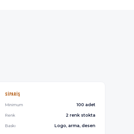
SIPARIŞ
100 adet
Minimum
2 renk stokta
Renk
Logo, arma, desen
Baskı