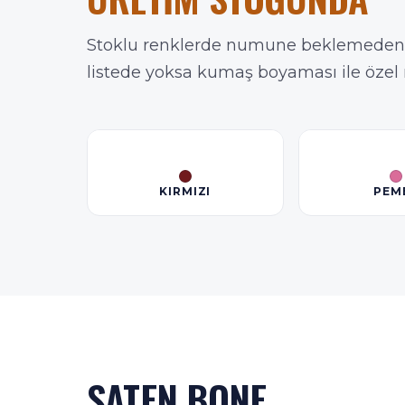
Stoklu renklerde numune beklemeden ç
listede yoksa kumaş boyaması ile özel 
KIRMIZI
PEM
SATEN BONE