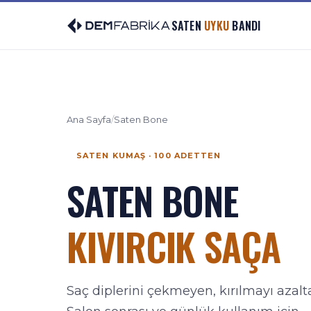
SATEN
UYKU
BANDI
DemFabrika
Ana Sayfa
/
Saten Bone
SATEN KUMAŞ · 100 ADETTEN
SATEN BONE
KIVIRCIK SAÇA
Saç diplerini çekmeyen, kırılmayı azalt