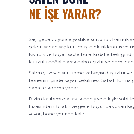
NE İŞE YARAR?
Saç, gece boyunca yastıkla sürtünür. Pamuk v
çeker; sabah saç kurumuş, elektriklenmiş ve uç k
Kıvırcık ve boyalı saçta bu etki daha belirgindir
kütikülü doğal olarak daha açıktır ve nemi dah
Saten yüzeyin sürtünme katsayısı düşüktür v
bonenin içinde kayar, çekilmez. Sabah forma gir
daha az kopma yapar.
Bizim kalıbımızda lastik geniş ve dikişle sabitle
hizasında iz bırakır ve gece boyunca yukarı kaya
yayar, bone yerinde kalır.