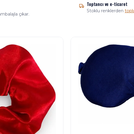
Toptancı ve e-ticaret
Stoklu renklerden
topl
mbalajla çıkar.