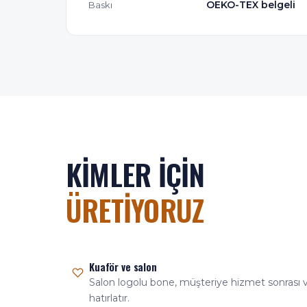
OEKO-TEX belgeli
Baskı
KIMLER İÇIN
ÜRETIYORUZ
Kuaför ve salon
Salon logolu bone, müşteriye hizmet sonrası ve
hatırlatır.