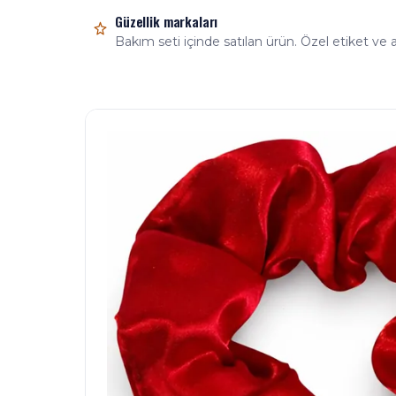
Güzellik markaları
Bakım seti içinde satılan ürün. Özel etiket ve a